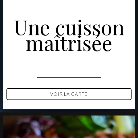
Une cuisson
maîtrisée
VOIR LA CARTE